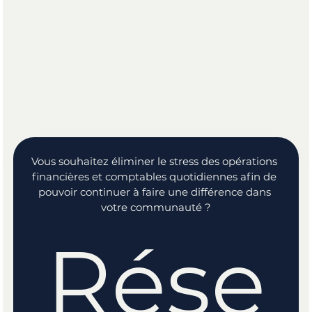
travail. Nous prendrons en
charge vos mises à jour
comptable et gérerons vos
opérations financières et
comptables quotidiennes.
Vous souhaitez éliminer le stress des opérations 
financières et comptables quotidiennes afin de 
pouvoir continuer à faire une différence dans 
votre communauté ?
Rése