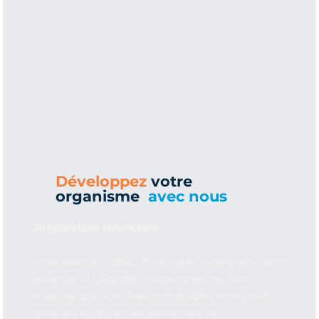
Développez
votre
organisme
avec nous
Préparation financière
Vous êtes un OBNL, mais vous n’êtes pas « sans
revenus » ! L’équipe d’expérience de Zivo
s’assure que vos livres comptables sont prêts
pour les audits et les demandes de