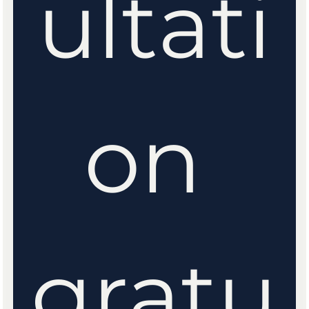
ultati
on 
gratu