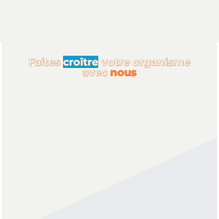
Faites
croître
votre organisme
avec
nous
Nos services