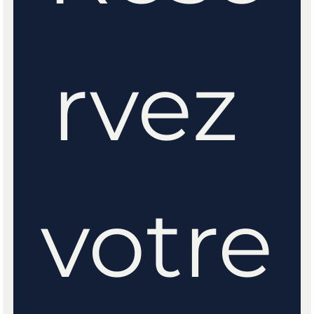
rvez 
votre