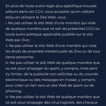
En plus de toute autre règle plus spécifique trouvée
ailleurs dans ces CGU, vous acceptez qu'en visitant
et/ou en utilisant le Site Web, vous :
i. Ne pas utiliser le site Web d'une manière qui viole
de quelque manière que ce soit les présentes CGU ou
toute autre politique applicable publiée sur le site
Web par Zivo ;
ii. Ne pas utiliser le site Web d'une manière qui viole
les droits de propriété intellectuelle de Zivo ou de tout
tierce personne;
iii. Ne pas utiliser le site Web de quelque manière que
ce soit pour propager du spam, y compris, mais sans
s'y limiter, de la publicité non sollicitée ou du courrier
électronique ou des messages en masse, y compris
pour créer un lien vers un site Web de spam ou de
phishing ;
iv. Ne pas utiliser le site Web de quelque manière que
ce soit pour propager des virus logiciels, des chevaux