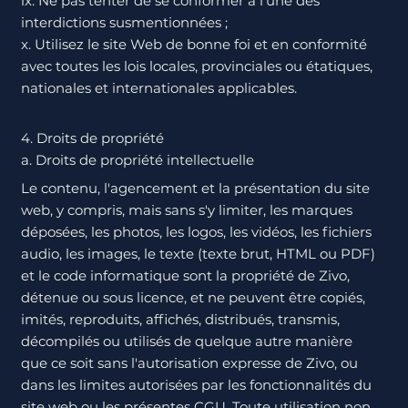
ix. Ne pas tenter de se conformer à l’une des
interdictions susmentionnées ;
x. Utilisez le site Web de bonne foi et en conformité
avec toutes les lois locales, provinciales ou étatiques,
nationales et internationales applicables.
4. Droits de propriété
a. Droits de propriété intellectuelle
Le contenu, l'agencement et la présentation du site
web, y compris, mais sans s'y limiter, les marques
déposées, les photos, les logos, les vidéos, les fichiers
audio, les images, le texte (texte brut, HTML ou PDF)
et le code informatique sont la propriété de Zivo,
détenue ou sous licence, et ne peuvent être copiés,
imités, reproduits, affichés, distribués, transmis,
décompilés ou utilisés de quelque autre manière
que ce soit sans l'autorisation expresse de Zivo, ou
dans les limites autorisées par les fonctionnalités du
site web ou les présentes CGU. Toute utilisation non